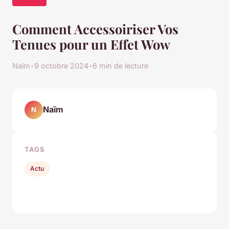
Comment Accessoiriser Vos
Tenues pour un Effet Wow
Naïm
•
9 octobre 2024
•
6 min de lecture
Naïm
N
TAGS
Actu