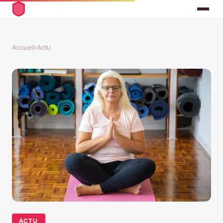
Accueil
›
Actu
ACTU