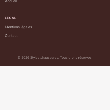
Accueil
LÉGAL
Mentions légales
Contact
© 2026 Styleetchaussures. Tous droits réservés.