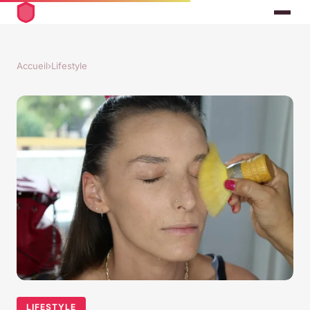
Accueil
›
Lifestyle
LIFESTYLE