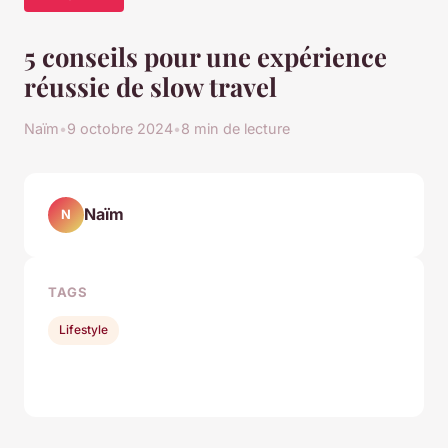
5 conseils pour une expérience
réussie de slow travel
Naïm
•
9 octobre 2024
•
8 min de lecture
Naïm
N
TAGS
Lifestyle