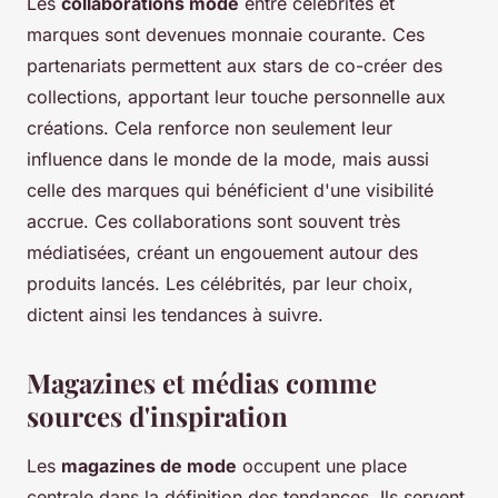
Les
collaborations mode
entre célébrités et
marques sont devenues monnaie courante. Ces
partenariats permettent aux stars de co-créer des
collections, apportant leur touche personnelle aux
créations. Cela renforce non seulement leur
influence dans le monde de la mode, mais aussi
celle des marques qui bénéficient d'une visibilité
accrue. Ces collaborations sont souvent très
médiatisées, créant un engouement autour des
produits lancés. Les célébrités, par leur choix,
dictent ainsi les tendances à suivre.
Magazines et médias comme
sources d'inspiration
Les
magazines de mode
occupent une place
centrale dans la définition des tendances. Ils servent