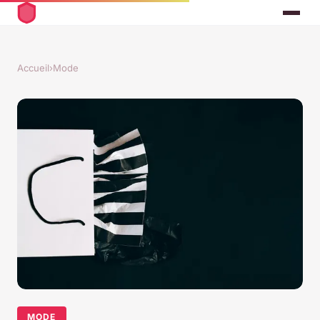
Accueil
›
Mode
MODE