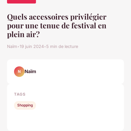
Quels accessoires privilégier
pour une tenue de festival en
plein air?
Naïm
•
19 juin 2024
•
5 min de lecture
Naïm
N
TAGS
Shopping