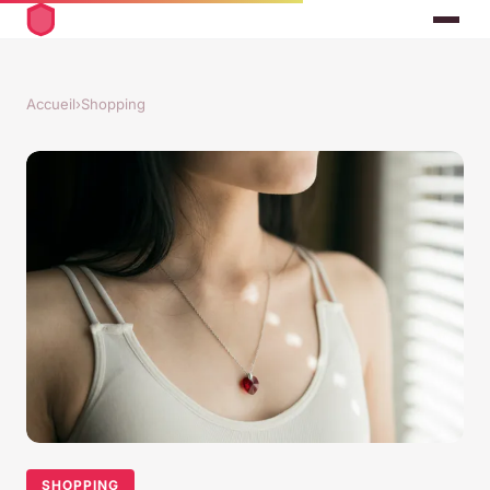
Accueil
›
Shopping
SHOPPING