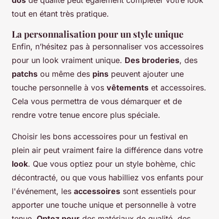
dos
de qualité peut également compléter votre look
tout en étant très pratique.
La personnalisation pour un style unique
Enfin, n’hésitez pas à personnaliser vos accessoires
pour un look vraiment unique.
Des broderies
, des
patchs
ou même des
pins
peuvent ajouter une
touche personnelle à vos
vêtements
et accessoires.
Cela vous permettra de vous démarquer et de
rendre votre tenue encore plus spéciale.
Choisir les bons accessoires pour un festival en
plein air peut vraiment faire la différence dans votre
look
. Que vous optiez pour un style bohème, chic
décontracté, ou que vous habilliez vos enfants pour
l'événement, les
accessoires
sont essentiels pour
apporter une touche unique et personnelle à votre
tenue.
Optez pour
des matériaux de qualité, des