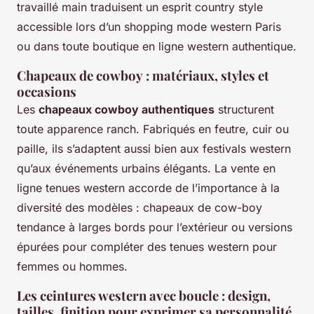
travaillé main traduisent un esprit country style
accessible lors d’un shopping mode western Paris
ou dans toute boutique en ligne western authentique.
Chapeaux de cowboy : matériaux, styles et
occasions
Les
chapeaux cowboy authentiques
structurent
toute apparence ranch. Fabriqués en feutre, cuir ou
paille, ils s’adaptent aussi bien aux festivals western
qu’aux événements urbains élégants. La vente en
ligne tenues western accorde de l’importance à la
diversité des modèles : chapeaux de cow-boy
tendance à larges bords pour l’extérieur ou versions
épurées pour compléter des tenues western pour
femmes ou hommes.
Les ceintures western avec boucle : design,
tailles, finition pour exprimer sa personnalité