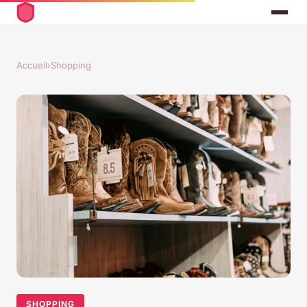
Accueil
›
Shopping
SHOPPING